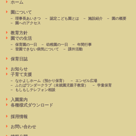
ホーム
園について
理事長あいさつ
認定こども園とは
施設紹介
園の概要
園へのアクセス
教育方針
園での生活
保育園の一日
幼稚園の一日
年間行事
登園できない病気について
課外活動
保育日誌
お知らせ
子育て支援
なかよしホーム
（預かり保育）
エンゼル広場
ふたばワンダークラブ
（未就園児親子教室）
学童保育
もしもしテレフォン相談
入園案内
各種様式ダウンロード
採用情報
お問い合わせ