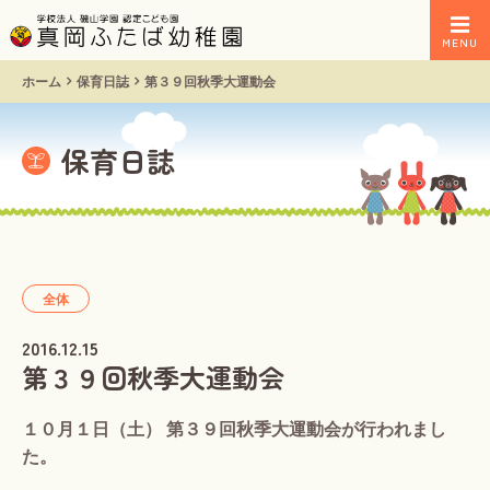
MENU
ホーム
保育日誌
第３９回秋季大運動会
保育日誌
全体
2016.12.15
第３９回秋季大運動会
１０月１日（土） 第３９回秋季大運動会が行われまし
た。