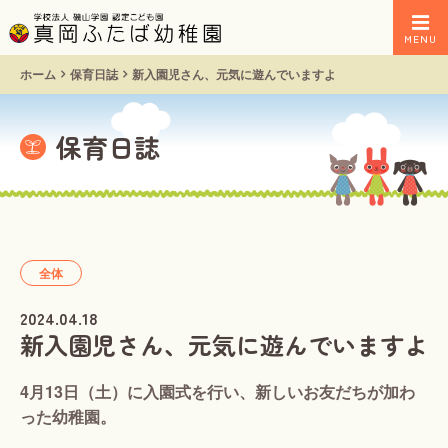
MENU
ホーム
保育日誌
新入園児さん、元気に遊んでいますよ
保育日誌
全体
2024.04.18
新入園児さん、元気に遊んでいますよ
4月13日（土）に入園式を行い、新しいお友だちが加わ
った幼稚園。