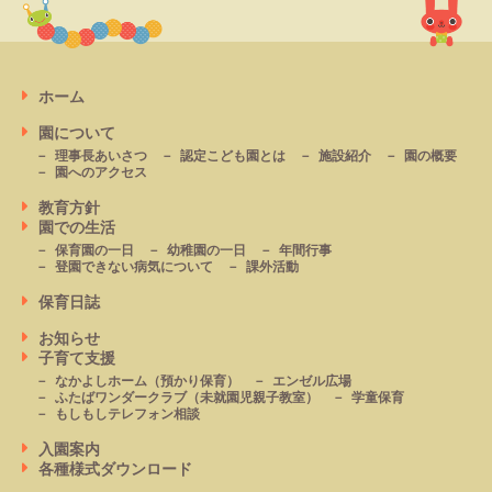
ホーム
園について
理事長あいさつ
認定こども園とは
施設紹介
園の概要
園へのアクセス
教育方針
園での生活
保育園の一日
幼稚園の一日
年間行事
登園できない病気について
課外活動
保育日誌
お知らせ
子育て支援
なかよしホーム
（預かり保育）
エンゼル広場
ふたばワンダークラブ
（未就園児親子教室）
学童保育
もしもしテレフォン相談
入園案内
各種様式ダウンロード