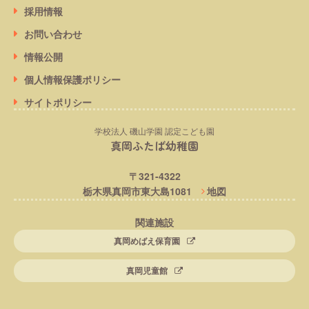
採用情報
お問い合わせ
情報公開
個人情報保護ポリシー
サイトポリシー
学校法人 磯山学園 認定こども園
真岡ふたば幼稚園
〒321-4322
栃木県真岡市東大島1081
地図
関連施設
真岡めばえ保育園
真岡児童館