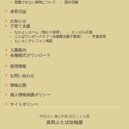
登園できない病気について
課外活動
保育日誌
お知らせ
子育て支援
なかよしホーム
（預かり保育）
エンゼル広場
ふたばワンダークラブ
（未就園児親子教室）
学童保育
もしもしテレフォン相談
入園案内
各種様式ダウンロード
採用情報
お問い合わせ
情報公開
個人情報保護ポリシー
サイトポリシー
学校法人 磯山学園 認定こども園
真岡ふたば幼稚園