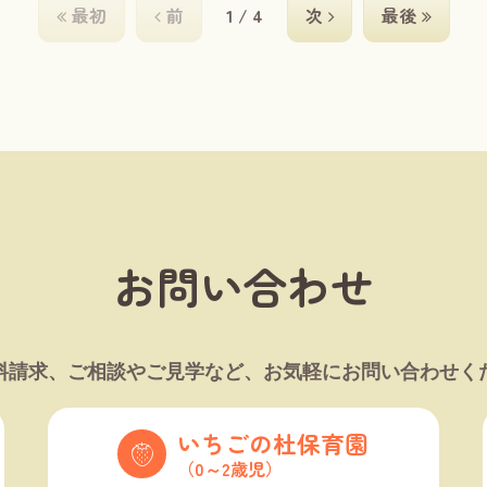
最初
前
1 / 4
次
最後
お問い合わせ
料請求、ご相談やご見学など、お気軽にお問い合わせく
いちごの杜保育園
（0～2歳児）