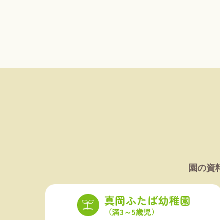
園の資
真岡ふたば幼稚園
（満3～5歳児）