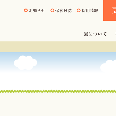
お知らせ
保育日誌
採用情報
園について
理事長あいさつ
認定こども園と
施設紹介
園の概要
園へのアクセス