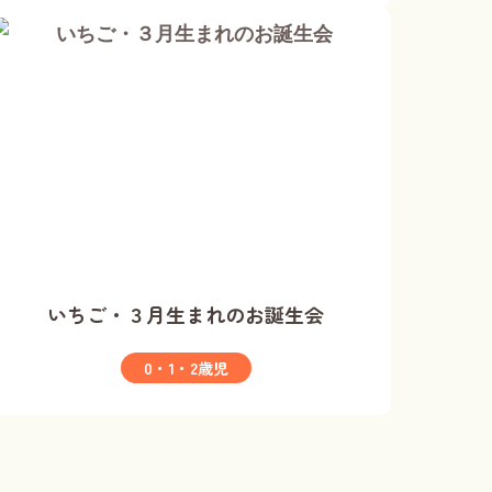
いちご・３月生まれのお誕生会
0・1・2歳児