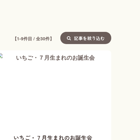
記事を絞り込む
【1-9件目 / 全30件】
いちご・７月生まれのお誕生会