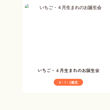
いちご・４月生まれのお誕生会
0・1・2歳児