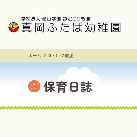
ホーム
0・1・2歳児
保育日誌